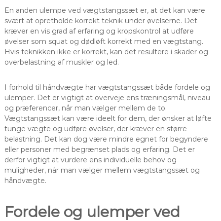
En anden ulempe ved vægtstangssæt er, at det kan være
svært at opretholde korrekt teknik under øvelserne. Det
kræver en vis grad af erfaring og kropskontrol at udføre
øvelser som squat og dødløft korrekt med en vægtstang.
Hvis teknikken ikke er korrekt, kan det resultere i skader og
overbelastning af muskler og led.
I forhold til håndvægte har vægtstangssæt både fordele og
ulemper. Det er vigtigt at overveje ens træningsmål, niveau
og præferencer, når man vælger mellem de to.
Vægtstangssæt kan være ideelt for dem, der ønsker at løfte
tunge vægte og udføre øvelser, der kræver en større
belastning. Det kan dog være mindre egnet for begyndere
eller personer med begrænset plads og erfaring. Det er
derfor vigtigt at vurdere ens individuelle behov og
muligheder, når man vælger mellem vægtstangssæt og
håndvægte.
Fordele og ulemper ved