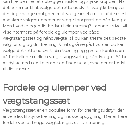
kan hjælpe med at opbygge muskler og styrke kroppen. Når
det kommer til at vælge det rette udstyr til vægtløftning, er
der dog mange muligheder at vælge imellem. To af de mest
populære valgmuligheder er vægtstangssæt og håndvægte.
Men hvad er egentlig bedst til din træning? I denne artikel vil
vi se nærmere på fordele og ulemper ved både
vægtstangssæt og håndvægte, så du kan træffe det bedste
valg for dig og din træning. Vi vil også se på, hvordan du kan
vælge det rette udstyr til din træning og give en konklusion
på forskellene mellem vægtstangssæt og håndvægte. Så lad
os dykke ned i dette emne og finde ud af, hvad der er bedst
til din træning.
Fordele og ulemper ved
vægtstangssæt
Vægtstangssæt er en populær form for træningsudstyr, der
anvendes til styrketræning og muskelopbygning. Der er flere
fordele ved at bruge vægtstangssæt i sin træning.