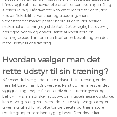
håndvægte af ens individuelle præferencer, træningsmål og
øvelsesudvalg. Håndvægte kan være ideelle for dem, der
ønsker fleksibilitet, variation og tilpasning, mens
vægtstænger måske passer bedre til dem, der ønsker
maksimal belastning og stabilitet. Det er vigtigt at overveje
ens egne behov og ønsker, samt at konsultere en
træningsekspert, inden man træffer en beslutning om det
rette udstyr til ens træning.
Hvordan vælger man det
rette udstyr til sin træning?
Når man skal vælge det rette udstyr til sin træning, er der
flere faktorer, man bør overveje. Først og fremmest er det
vigtigt at tage højde for ens individuelle træningsmål og
behov. Hvis man ønsker at opbygge muskelmasse og styrke,
kan et vægtstangssæt være det rette valg. Vægtstænger
giver mulighed for at løfte tunge vægte og træne store
muskelgrupper som ben, ryg og bryst. Derudover kan