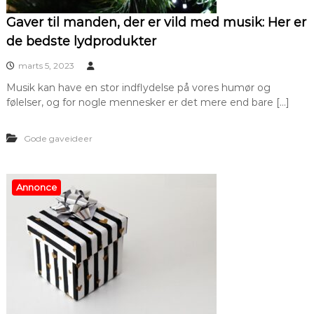
Gaver til manden, der er vild med musik: Her er
de bedste lydprodukter
marts 5, 2023
Musik kan have en stor indflydelse på vores humør og
følelser, og for nogle mennesker er det mere end bare […]
Gode gaveideer
Annonce