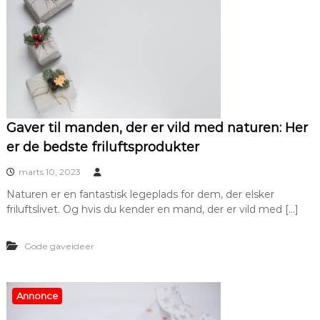
Gaver til manden, der er vild med naturen: Her
er de bedste friluftsprodukter
marts 10, 2023
Naturen er en fantastisk legeplads for dem, der elsker
friluftslivet. Og hvis du kender en mand, der er vild med […]
Gode gaveideer
Annonce