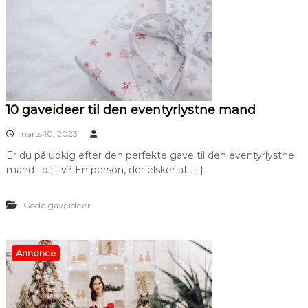
10 gaveideer til den eventyrlystne mand
marts 10, 2023
Er du på udkig efter den perfekte gave til den eventyrlystne
mand i dit liv? En person, der elsker at […]
Gode gaveideer
Annonce