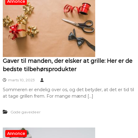
Annonce
Gaver til manden, der elsker at grille: Her er de
bedste tilbehørsprodukter
marts 10, 2023
Sommeren er endelig over os, og det betyder, at det er tid til
at tage grillen frem. For mange mænd […]
Gode gaveideer
Annonce