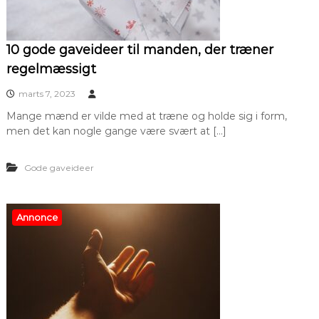
10 gode gaveideer til manden, der træner
regelmæssigt
marts 7, 2023
Mange mænd er vilde med at træne og holde sig i form,
men det kan nogle gange være svært at […]
Gode gaveideer
Annonce