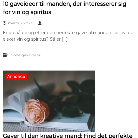
10 gaveideer til manden, der interesserer sig
for vin og spiritus
marts 5, 2023
Er du på udkig efter den perfekte gave til manden i dit liv, der
elsker vin og spiritus? Så er […]
Gode gaveideer
Annonce
Gaver til den kreative mand: Find det perfekte