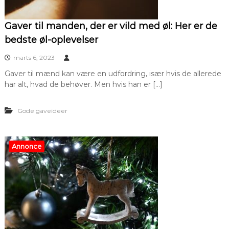
Gaver til manden, der er vild med øl: Her er de
bedste øl-oplevelser
marts 6, 2023
Gaver til mænd kan være en udfordring, især hvis de allerede
har alt, hvad de behøver. Men hvis han er […]
Gode gaveideer
Annonce