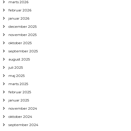
marts 2026
d
februar 2026
januar 2026
l
december 2025
æ
november 2025
oktober 2025
g
september 2025
august 2025
juli 2025
maj 2025
marts 2025
februar 2025
januar 2025
november 2024
oktober 2024
september 2024