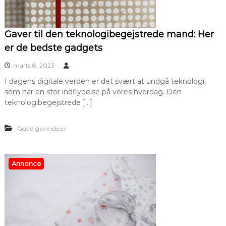
Gaver til den teknologibegejstrede mand: Her
er de bedste gadgets
marts 8, 2023
I dagens digitale verden er det svært at undgå teknologi,
som har en stor indflydelse på vores hverdag. Den
teknologibegejstrede […]
Gode gaveideer
Annonce