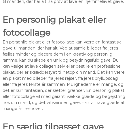
til manden, der har alt, så prøv at lave en hjemmelavet gave.
En personlig plakat eller
fotocollage
En personlig plakat eller fotocollage kan være en fantastisk
gave til manden, der har alt. Ved at samle billeder fra jeres
fælles minder og placere dem i en kreativ og personlig
ramme, kan du skabe en unik og betydningsfuld gave. Du
kan vælge at lave collagen selv eller bestille en professionel
plakat, der er skræddersyet til netop din mand. Det kan være
en plakat med billeder fra jeres rejser, fra jeres bryllupsdag
eller fra jeres første år sammen. Mulighederne er mange, og
det er kun fantasien, der sætter grænser. En personlig plakat
eller fotocollage vil med garanti vække glæde og begejstring
hos din mand, og det vil være en gave, han vil have glæde af i
mange år fremover.
En særlig tilpasset gave