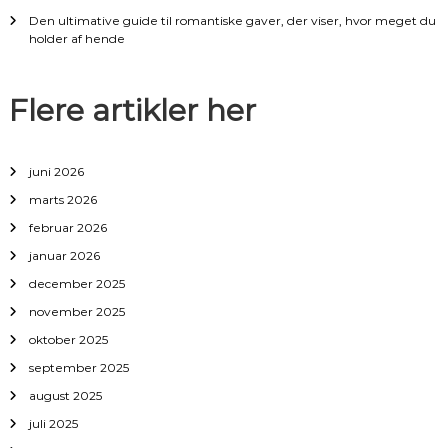
a
Den ultimative guide til romantiske gaver, der viser, hvor meget du
holder af hende
t
i
Flere artikler her
o
juni 2026
n
marts 2026
februar 2026
januar 2026
december 2025
november 2025
oktober 2025
september 2025
august 2025
juli 2025