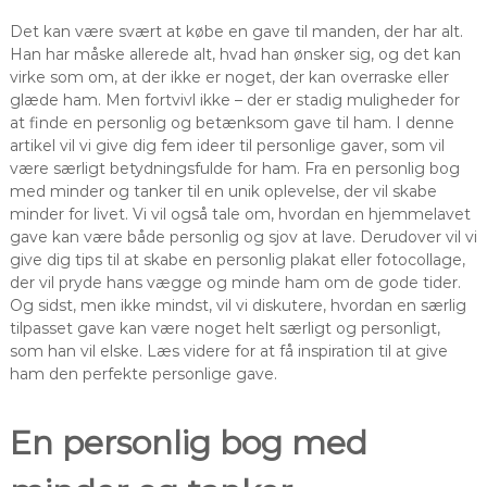
Det kan være svært at købe en gave til manden, der har alt.
Han har måske allerede alt, hvad han ønsker sig, og det kan
virke som om, at der ikke er noget, der kan overraske eller
glæde ham. Men fortvivl ikke – der er stadig muligheder for
at finde en personlig og betænksom gave til ham. I denne
artikel vil vi give dig fem ideer til personlige gaver, som vil
være særligt betydningsfulde for ham. Fra en personlig bog
med minder og tanker til en unik oplevelse, der vil skabe
minder for livet. Vi vil også tale om, hvordan en hjemmelavet
gave kan være både personlig og sjov at lave. Derudover vil vi
give dig tips til at skabe en personlig plakat eller fotocollage,
der vil pryde hans vægge og minde ham om de gode tider.
Og sidst, men ikke mindst, vil vi diskutere, hvordan en særlig
tilpasset gave kan være noget helt særligt og personligt,
som han vil elske. Læs videre for at få inspiration til at give
ham den perfekte personlige gave.
En personlig bog med