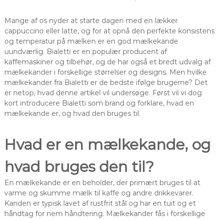
Mange af os nyder at starte dagen med en lækker
cappuccino eller latte, og for at opnå den perfekte konsistens
og temperatur på mælken er en god mælkekande
uundværlig. Bialetti er en populær producent af
kaffemaskiner og tilbehør, og de har også et bredt udvalg af
mælkekander i forskellige størrelser og designs. Men hvilke
mælkekander fra Bialetti er de bedste ifølge brugerne? Det
er netop, hvad denne artikel vil undersøge. Først vil vi dog
kort introducere Bialetti som brand og forklare, hvad en
mælkekande er, og hvad den bruges til.
Hvad er en mælkekande, og
hvad bruges den til?
En mælkekande er en beholder, der primært bruges til at
varme og skumme mælk til kaffe og andre drikkevarer.
Kanden er typisk lavet af rustfrit stål og har en tuit og et
håndtag for nem håndtering. Mælkekander fås i forskellige