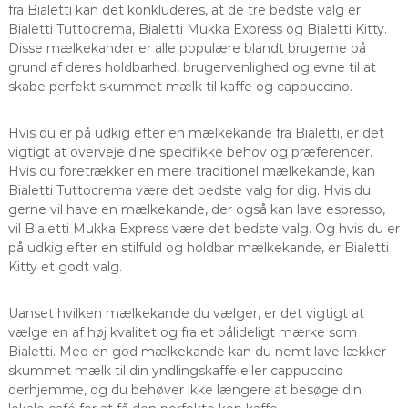
fra Bialetti kan det konkluderes, at de tre bedste valg er
Bialetti Tuttocrema, Bialetti Mukka Express og Bialetti Kitty.
Disse mælkekander er alle populære blandt brugerne på
grund af deres holdbarhed, brugervenlighed og evne til at
skabe perfekt skummet mælk til kaffe og cappuccino.
Hvis du er på udkig efter en mælkekande fra Bialetti, er det
vigtigt at overveje dine specifikke behov og præferencer.
Hvis du foretrækker en mere traditionel mælkekande, kan
Bialetti Tuttocrema være det bedste valg for dig. Hvis du
gerne vil have en mælkekande, der også kan lave espresso,
vil Bialetti Mukka Express være det bedste valg. Og hvis du er
på udkig efter en stilfuld og holdbar mælkekande, er Bialetti
Kitty et godt valg.
Uanset hvilken mælkekande du vælger, er det vigtigt at
vælge en af høj kvalitet og fra et pålideligt mærke som
Bialetti. Med en god mælkekande kan du nemt lave lækker
skummet mælk til din yndlingskaffe eller cappuccino
derhjemme, og du behøver ikke længere at besøge din