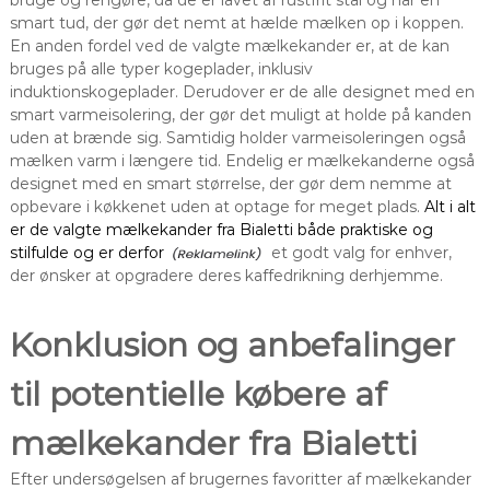
smart tud, der gør det nemt at hælde mælken op i koppen.
En anden fordel ved de valgte mælkekander er, at de kan
bruges på alle typer kogeplader, inklusiv
induktionskogeplader. Derudover er de alle designet med en
smart varmeisolering, der gør det muligt at holde på kanden
uden at brænde sig. Samtidig holder varmeisoleringen også
mælken varm i længere tid. Endelig er mælkekanderne også
designet med en smart størrelse, der gør dem nemme at
opbevare i køkkenet uden at optage for meget plads.
Alt i alt
er de valgte mælkekander fra Bialetti både praktiske og
stilfulde og er derfor
et godt valg for enhver,
der ønsker at opgradere deres kaffedrikning derhjemme.
Konklusion og anbefalinger
til potentielle købere af
mælkekander fra Bialetti
Efter undersøgelsen af brugernes favoritter af mælkekander