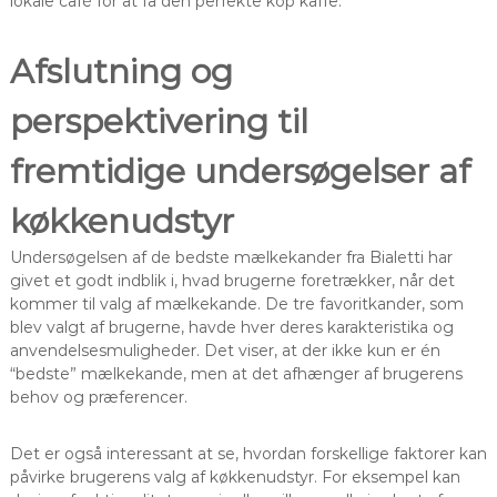
lokale café for at få den perfekte kop kaffe.
Afslutning og
perspektivering til
fremtidige undersøgelser af
køkkenudstyr
Undersøgelsen af de bedste mælkekander fra Bialetti har
givet et godt indblik i, hvad brugerne foretrækker, når det
kommer til valg af mælkekande. De tre favoritkander, som
blev valgt af brugerne, havde hver deres karakteristika og
anvendelsesmuligheder. Det viser, at der ikke kun er én
“bedste” mælkekande, men at det afhænger af brugerens
behov og præferencer.
Det er også interessant at se, hvordan forskellige faktorer kan
påvirke brugerens valg af køkkenudstyr. For eksempel kan