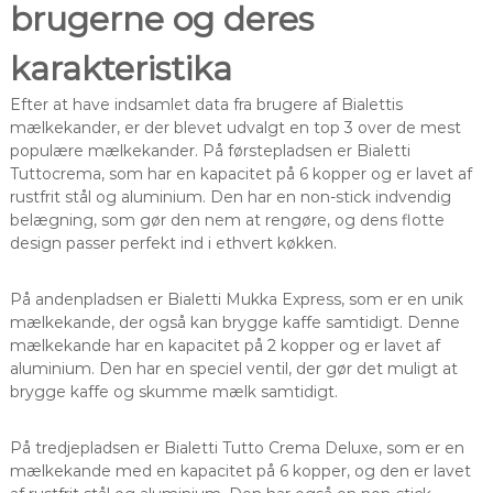
brugerne og deres
karakteristika
Efter at have indsamlet data fra brugere af Bialettis
mælkekander, er der blevet udvalgt en top 3 over de mest
populære mælkekander. På førstepladsen er Bialetti
Tuttocrema, som har en kapacitet på 6 kopper og er lavet af
rustfrit stål og aluminium. Den har en non-stick indvendig
belægning, som gør den nem at rengøre, og dens flotte
design passer perfekt ind i ethvert køkken.
På andenpladsen er Bialetti Mukka Express, som er en unik
mælkekande, der også kan brygge kaffe samtidigt. Denne
mælkekande har en kapacitet på 2 kopper og er lavet af
aluminium. Den har en speciel ventil, der gør det muligt at
brygge kaffe og skumme mælk samtidigt.
På tredjepladsen er Bialetti Tutto Crema Deluxe, som er en
mælkekande med en kapacitet på 6 kopper, og den er lavet