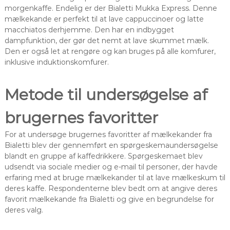
morgenkaffe. Endelig er der Bialetti Mukka Express. Denne
mælkekande er perfekt til at lave cappuccinoer og latte
macchiatos derhjemme. Den har en indbygget
dampfunktion, der gør det nemt at lave skummet mælk.
Den er også let at rengøre og kan bruges på alle komfurer,
inklusive induktionskomfurer.
Metode til undersøgelse af
brugernes favoritter
For at undersøge brugernes favoritter af mælkekander fra
Bialetti blev der gennemført en spørgeskemaundersøgelse
blandt en gruppe af kaffedrikkere. Spørgeskemaet blev
udsendt via sociale medier og e-mail til personer, der havde
erfaring med at bruge mælkekander til at lave mælkeskum til
deres kaffe. Respondenterne blev bedt om at angive deres
favorit mælkekande fra Bialetti og give en begrundelse for
deres valg.