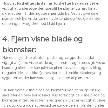
Husk, at forskellige planter har forskellige lyskrav, så det er
vigtigt at undersøge den specifikke plante, du har, for at
sikre, at den får den rigtige mængde lys. Ved at give dine
planter nok lys, vil du kunne nyde sunde og frodige planter,
der bringer liv og skønhed til dit hjem.
4. Fjern visne blade og
blomster:
Når du plejer dine planter i potter og vægpotter, er det
vigtigt at fjerne visne blade og blomster regelmæssigt. Visne
blade og blomster kan påvirke plantens vækst og udvikling
negativt. Hvis de ikke fjernes, kan de tiltrække skadedyr og
sygdomme, der kan sprede sig til resten af planten.
Du kan fjerne visne blade og blomster ved at bruge en lille
saks eller en beskæringssaks. Klip forsigtigt de visne blade og
blomster af tæt på stilken eller grenen. Det er vigtigt at være
forsigtig og undgå at beskadige sunde dele af planten under