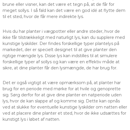
brune eller visner, kan det være et tegn på, at de får for
meget sollys. I så fald kan det være en god idé at flytte dem
til et sted, hvor de får mere indirekte lys.
Hvis du har planter i vægpotter eller andre steder, hvor de
ikke får tilstrækkeligt med naturligt lys, kan du supplere med
kunstige lyskilder. Der findes forskellige typer plantelys på
markedet, der er specielt designet til at give planter den
rigtige mængde lys. Disse lys kan indstilles til at simulere
forskellige typer af sollys og kan være en effektiv måde at
sikre, at dine planter får den lysmængde, de har brug for.
Det er også vigtigt at være opmærksom på, at planter har
brug for en periode med mørke for at hvile og genoprette
sig. Sørg derfor for at give dine planter en natperiode uden
lys, hvor de kan slappe af og komme sig. Dette kan opnås
ved at slukke for eventuelle kunstige lyskilder om natten eller
ved at placere dine planter et sted, hvor de ikke udsættes for
kunstigt lys i løbet af natten.