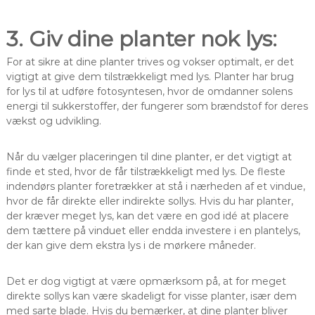
3. Giv dine planter nok lys:
For at sikre at dine planter trives og vokser optimalt, er det
vigtigt at give dem tilstrækkeligt med lys. Planter har brug
for lys til at udføre fotosyntesen, hvor de omdanner solens
energi til sukkerstoffer, der fungerer som brændstof for deres
vækst og udvikling.
Når du vælger placeringen til dine planter, er det vigtigt at
finde et sted, hvor de får tilstrækkeligt med lys. De fleste
indendørs planter foretrækker at stå i nærheden af et vindue,
hvor de får direkte eller indirekte sollys. Hvis du har planter,
der kræver meget lys, kan det være en god idé at placere
dem tættere på vinduet eller endda investere i en plantelys,
der kan give dem ekstra lys i de mørkere måneder.
Det er dog vigtigt at være opmærksom på, at for meget
direkte sollys kan være skadeligt for visse planter, især dem
med sarte blade. Hvis du bemærker, at dine planter bliver