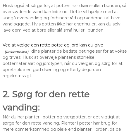
Husk også at sørge for, at potten har drænhuller i bunden, så
overskydende vand kan løbe ud. Dette vil hjælpe med at
undgå overvanding og forhindre råd og rødderne i at blive
vandloggede. Hvis potten ikke har drænhuller, kan du selv
lave dem ved at bore eller slå små huller i bunden.
Ved at vælge den rette potte og jord kan du give
dine planter de bedste betingelser for at vokse
og trives. Husk at overveje plantens størrelse,
pottematerialet og jordtypen, når du vælger, og sørg for at
opretholde en god dræning og efterfylde jorden
regelmæssigt.
2. Sørg for den rette
vanding:
Når du har planter i potter og vægpotter, er det vigtigt at
sørge for den rette vanding. Planter i potter har brug for
mere opmærksomhed og pleje end planter i jorden, da de