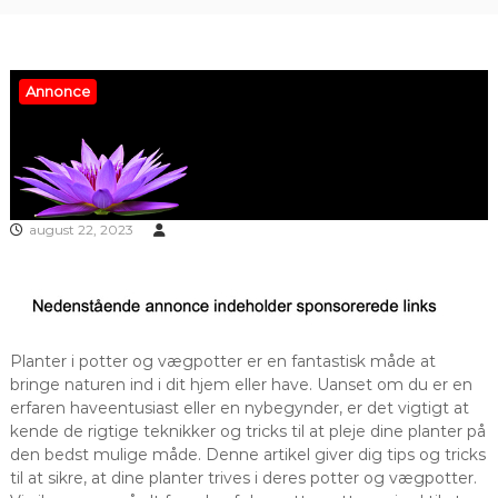
Annonce
august 22, 2023
Planter i potter og vægpotter er en fantastisk måde at
bringe naturen ind i dit hjem eller have. Uanset om du er en
erfaren haveentusiast eller en nybegynder, er det vigtigt at
kende de rigtige teknikker og tricks til at pleje dine planter på
den bedst mulige måde. Denne artikel giver dig tips og tricks
til at sikre, at dine planter trives i deres potter og vægpotter.