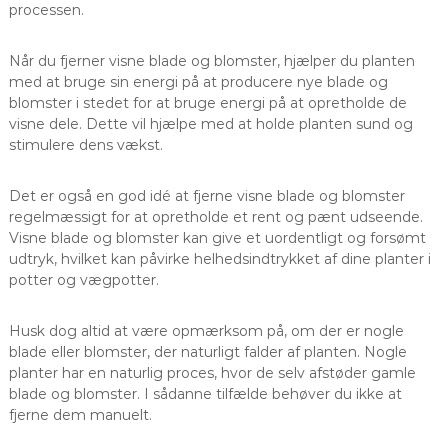
processen.
Når du fjerner visne blade og blomster, hjælper du planten
med at bruge sin energi på at producere nye blade og
blomster i stedet for at bruge energi på at opretholde de
visne dele. Dette vil hjælpe med at holde planten sund og
stimulere dens vækst.
Det er også en god idé at fjerne visne blade og blomster
regelmæssigt for at opretholde et rent og pænt udseende.
Visne blade og blomster kan give et uordentligt og forsømt
udtryk, hvilket kan påvirke helhedsindtrykket af dine planter i
potter og vægpotter.
Husk dog altid at være opmærksom på, om der er nogle
blade eller blomster, der naturligt falder af planten. Nogle
planter har en naturlig proces, hvor de selv afstøder gamle
blade og blomster. I sådanne tilfælde behøver du ikke at
fjerne dem manuelt.