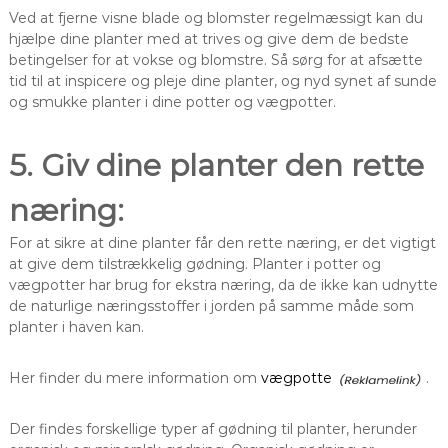
Ved at fjerne visne blade og blomster regelmæssigt kan du
hjælpe dine planter med at trives og give dem de bedste
betingelser for at vokse og blomstre. Så sørg for at afsætte
tid til at inspicere og pleje dine planter, og nyd synet af sunde
og smukke planter i dine potter og vægpotter.
5. Giv dine planter den rette
næring:
For at sikre at dine planter får den rette næring, er det vigtigt
at give dem tilstrækkelig gødning. Planter i potter og
vægpotter har brug for ekstra næring, da de ikke kan udnytte
de naturlige næringsstoffer i jorden på samme måde som
planter i haven kan.
Her finder du mere information om
vægpotte
.
Der findes forskellige typer af gødning til planter, herunder