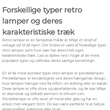
Forskellige typer retro
lamper og deres
karakteristiske træk
Retro lamper er en fantastisk måde at tilføje et strejf af
vintage-stil til dit hjem. Der findes et væld af forskellige typer
retro lamper, som hver især har deres helt eget
karakteristiske træk. Lad os dykke ned i nogle af de mest
populære typer og udforske deres særlige kendetegn.
En af de mest ikoniske typer retro lamper er pendellampen.
Pendellamper er kendetegnet ved deres hængende design,
hvor lampen hænger ned fra loftet i en ledning eller en kæde.
Disse lamper er ofte store og iøjnefaldende, og de kan tilføje
et dramatisk og stilfuldt element til ethvert rum.
Pendellamper er ofte lavet af metal eller glas og har en
enkel, men elegant form. De kan være perfekte til at belyse
spiseområder, køkkener eller stuer.