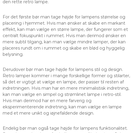
den rette retro lampe.
For det første bør man tage højde for lampens størrelse og
placering i hjemmet. Hvis man ønsker at skabe en markant
effekt, kan man vælge en større lampe, der fungerer som et
centralt fokuspunkt i rummet. Hvis man derimod ønsker en
mere subtil tilgang, kan man vælge mindre lamper, der kan
placeres rundt om i rummet og skabe en blød og hyggelig
belysning.
Derudover bør man tage højde for lampens stil og design.
Retro lamper kommer i mange forskellige former og stilarter,
så det er vigtigt at vælge en lampe, der passer til resten af
indretningen. Hvis man har en mere minimalistisk indretning,
kan man vælge en simpel og strømlinet lampe i retro-stil.
Hvis man derimod har en mere farverig og
eksperimenterende indretning, kan man vælge en lampe
med et mere unikt og iøjnefaldende design.
Endelig bør man også tage højde for lampens funktionalitet.