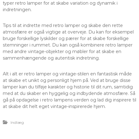
typer retro lamper for at skabe variation og dynamik i
indretningen.
Tips til at indrette med retro lamper og skabe den rette
atmosfære er også vigtige at overveje. Du kan for eksempel
bruge forskellige lyskilder og pærer for at skabe forskellige
stemninger i rummet. Du kan også kombinere retro lamper
med andre vintage-objekter og møbler for at skabe en
sammenhængende og autentisk indretning.
Alt i alt er retro lamper og vintage-stilen en fantastisk måde
at skabe et unikt og personligt hjem på. Ved at bruge disse
lamper kan du tilføje karakter og historie til dit rum, samtidig
med at du skaber en hyggelig og indbydende atmosfære. Så
gå på opdagelse i retro lampens verden og lad dig inspirere til
at skabe dit helt eget vintage-inspirerede hjem.
Indlæg