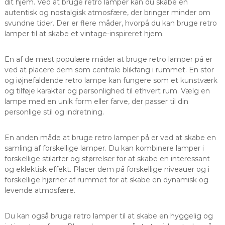
dit hjem. Ved at bruge retro lamper kan du skabe en
autentisk og nostalgisk atmosfære, der bringer minder om
svundne tider. Der er flere måder, hvorpå du kan bruge retro
lamper til at skabe et vintage-inspireret hjem.
En af de mest populære måder at bruge retro lamper på er
ved at placere dem som centrale blikfang i rummet. En stor
og iøjnefaldende retro lampe kan fungere som et kunstværk
og tilføje karakter og personlighed til ethvert rum. Vælg en
lampe med en unik form eller farve, der passer til din
personlige stil og indretning.
En anden måde at bruge retro lamper på er ved at skabe en
samling af forskellige lamper. Du kan kombinere lamper i
forskellige stilarter og størrelser for at skabe en interessant
og eklektisk effekt. Placer dem på forskellige niveauer og i
forskellige hjørner af rummet for at skabe en dynamisk og
levende atmosfære.
Du kan også bruge retro lamper til at skabe en hyggelig og