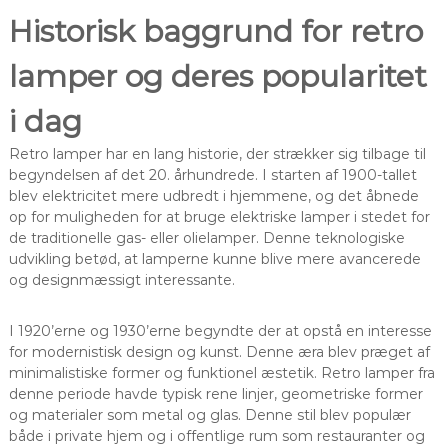
Historisk baggrund for retro
lamper og deres popularitet
i dag
Retro lamper har en lang historie, der strækker sig tilbage til
begyndelsen af det 20. århundrede. I starten af 1900-tallet
blev elektricitet mere udbredt i hjemmene, og det åbnede
op for muligheden for at bruge elektriske lamper i stedet for
de traditionelle gas- eller olielamper. Denne teknologiske
udvikling betød, at lamperne kunne blive mere avancerede
og designmæssigt interessante.
I 1920’erne og 1930’erne begyndte der at opstå en interesse
for modernistisk design og kunst. Denne æra blev præget af
minimalistiske former og funktionel æstetik. Retro lamper fra
denne periode havde typisk rene linjer, geometriske former
og materialer som metal og glas. Denne stil blev populær
både i private hjem og i offentlige rum som restauranter og