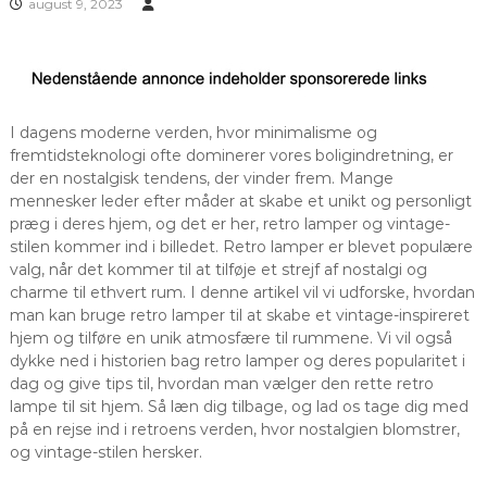
august 9, 2023
I dagens moderne verden, hvor minimalisme og
fremtidsteknologi ofte dominerer vores boligindretning, er
der en nostalgisk tendens, der vinder frem. Mange
mennesker leder efter måder at skabe et unikt og personligt
præg i deres hjem, og det er her, retro lamper og vintage-
stilen kommer ind i billedet. Retro lamper er blevet populære
valg, når det kommer til at tilføje et strejf af nostalgi og
charme til ethvert rum. I denne artikel vil vi udforske, hvordan
man kan bruge retro lamper til at skabe et vintage-inspireret
hjem og tilføre en unik atmosfære til rummene. Vi vil også
dykke ned i historien bag retro lamper og deres popularitet i
dag og give tips til, hvordan man vælger den rette retro
lampe til sit hjem. Så læn dig tilbage, og lad os tage dig med
på en rejse ind i retroens verden, hvor nostalgien blomstrer,
og vintage-stilen hersker.