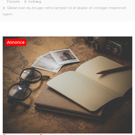
Forside
Indlæg
Sådan kan du bruge retro lamper til at skabe et vintage-inspireret
hjem
Annonce