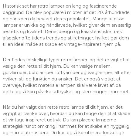
Historisk set har retro lamper en lang og fascinerende
baggrund. De blev populære i midten af det 20. århundrede
og har siden da bevaret deres popularitet. Mange af disse
lamper er unikke og håndlavede, hvilket giver dem en særlig
æstetik og kvalitet. Deres design og karakteristiske træk
afspejler ofte tidens trends og stilretninger, hvilket gør dem
til en ideel måde at skabe et vintage-inspireret hjem på.
Der findes forskellige typer retro lamper, og det er vigtigt at
vælge den rette til dit hjem. Du kan vælge mellem
gulvlamper, bordlamper, loftslamper og væglamper, alt efter
hvilken stil og funktion du ønsker. Det er også vigtigt at
overveje, hvilket materiale lampen skal være lavet af, da
dette også kan påvirke udtrykket og stemningen i rummet.
Når du har valgt den rette retro lampe til dit hjem, er det
vigtigt at tænke over, hvordan du kan bruge den til at skabe
et vintage-inspireret udtryk. Du kan placere lamperne
strategisk rundt omkring i rummet for at skabe en hyggelig
og intime atmosfære. Du kan også kombinere forskellige