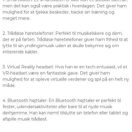
men det kan også være praktisk i hverdagen. Det giver ham
mulighed for at tjekke beskeder, tracke sin træning og
meget mere.
2. Trådløse høretelefoner: Perfekt til musikelskere og dem,
der er på farten. Trådløse høretelefoner giver ham frihed til at
lytte til sin yndlingsmusik uden at skulle bekymre sig om
irriterende kabler.
3. Virtual Reality headset: Hvis han er en tech-entusiast, vil et
VR-headset være en fantastisk gave. Det giver ham
mulighed for at opleve virtuelle verdener og spil på en helt ny
måde.
4. Bluetooth højttaler: En Bluetooth højttaler er perfekt til
fester, udendørsaktiviteter eller bare til at nyde musik
derhjemme. Han kan nemt tilslutte sin telefon eller tablet og
afspille musik trådløst.