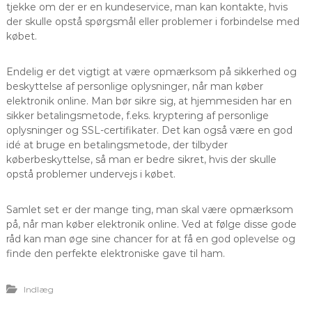
tjekke om der er en kundeservice, man kan kontakte, hvis
der skulle opstå spørgsmål eller problemer i forbindelse med
købet.
Endelig er det vigtigt at være opmærksom på sikkerhed og
beskyttelse af personlige oplysninger, når man køber
elektronik online. Man bør sikre sig, at hjemmesiden har en
sikker betalingsmetode, f.eks. kryptering af personlige
oplysninger og SSL-certifikater. Det kan også være en god
idé at bruge en betalingsmetode, der tilbyder
køberbeskyttelse, så man er bedre sikret, hvis der skulle
opstå problemer undervejs i købet.
Samlet set er der mange ting, man skal være opmærksom
på, når man køber elektronik online. Ved at følge disse gode
råd kan man øge sine chancer for at få en god oplevelse og
finde den perfekte elektroniske gave til ham.
Indlæg