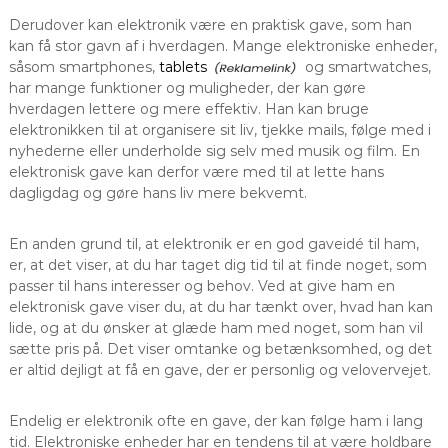
Derudover kan elektronik være en praktisk gave, som han
kan få stor gavn af i hverdagen. Mange elektroniske enheder,
såsom smartphones,
tablets
og smartwatches,
har mange funktioner og muligheder, der kan gøre
hverdagen lettere og mere effektiv. Han kan bruge
elektronikken til at organisere sit liv, tjekke mails, følge med i
nyhederne eller underholde sig selv med musik og film. En
elektronisk gave kan derfor være med til at lette hans
dagligdag og gøre hans liv mere bekvemt.
En anden grund til, at elektronik er en god gaveidé til ham,
er, at det viser, at du har taget dig tid til at finde noget, som
passer til hans interesser og behov. Ved at give ham en
elektronisk gave viser du, at du har tænkt over, hvad han kan
lide, og at du ønsker at glæde ham med noget, som han vil
sætte pris på. Det viser omtanke og betænksomhed, og det
er altid dejligt at få en gave, der er personlig og velovervejet.
Endelig er elektronik ofte en gave, der kan følge ham i lang
tid. Elektroniske enheder har en tendens til at være holdbare