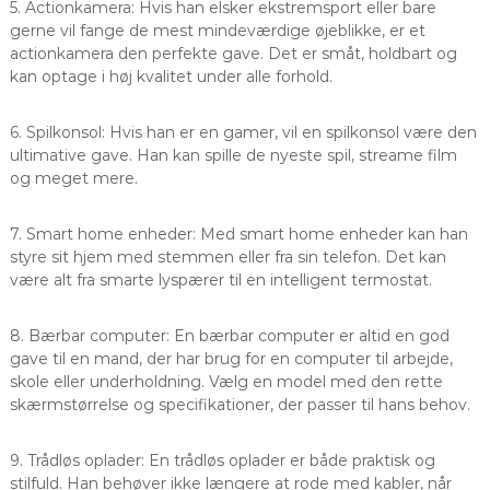
5. Actionkamera: Hvis han elsker ekstremsport eller bare
gerne vil fange de mest mindeværdige øjeblikke, er et
actionkamera den perfekte gave. Det er småt, holdbart og
kan optage i høj kvalitet under alle forhold.
6. Spilkonsol: Hvis han er en gamer, vil en spilkonsol være den
ultimative gave. Han kan spille de nyeste spil, streame film
og meget mere.
7. Smart home enheder: Med smart home enheder kan han
styre sit hjem med stemmen eller fra sin telefon. Det kan
være alt fra smarte lyspærer til en intelligent termostat.
8. Bærbar computer: En bærbar computer er altid en god
gave til en mand, der har brug for en computer til arbejde,
skole eller underholdning. Vælg en model med den rette
skærmstørrelse og specifikationer, der passer til hans behov.
9. Trådløs oplader: En trådløs oplader er både praktisk og
stilfuld. Han behøver ikke længere at rode med kabler, når