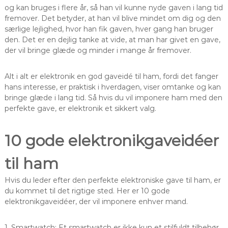
og kan bruges i flere år, så han vil kunne nyde gaven i lang tid
fremover. Det betyder, at han vil blive mindet om dig og den
særlige lejlighed, hvor han fik gaven, hver gang han bruger
den. Det er en dejlig tanke at vide, at man har givet en gave,
der vil bringe glæde og minder i mange år fremover.
Alt i alt er elektronik en god gaveidé til ham, fordi det fanger
hans interesse, er praktisk i hverdagen, viser omtanke og kan
bringe glæde i lang tid. Så hvis du vil imponere ham med den
perfekte gave, er elektronik et sikkert valg.
10 gode elektronikgaveidéer
til ham
Hvis du leder efter den perfekte elektroniske gave til ham, er
du kommet til det rigtige sted. Her er 10 gode
elektronikgaveidéer, der vil imponere enhver mand.
1. Smartwatch: Et smartwatch er ikke kun et stilfuldt tilbehør,