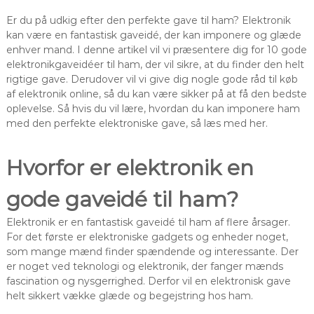
Er du på udkig efter den perfekte gave til ham? Elektronik
kan være en fantastisk gaveidé, der kan imponere og glæde
enhver mand. I denne artikel vil vi præsentere dig for 10 gode
elektronikgaveidéer til ham, der vil sikre, at du finder den helt
rigtige gave. Derudover vil vi give dig nogle gode råd til køb
af elektronik online, så du kan være sikker på at få den bedste
oplevelse. Så hvis du vil lære, hvordan du kan imponere ham
med den perfekte elektroniske gave, så læs med her.
Hvorfor er elektronik en
gode gaveidé til ham?
Elektronik er en fantastisk gaveidé til ham af flere årsager.
For det første er elektroniske gadgets og enheder noget,
som mange mænd finder spændende og interessante. Der
er noget ved teknologi og elektronik, der fanger mænds
fascination og nysgerrighed. Derfor vil en elektronisk gave
helt sikkert vække glæde og begejstring hos ham.