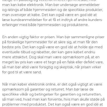
man kan købe elektronik. Man bør undersøge anmeldelser
og ratings af både hjemmesiden og de specifikke produkter,
man overvejer at købe. Det kan også være en god idé at
læse kundeanmeldelser for at få et indtryk af andre kunders
erfaringer med både hjemmesiden og produkterne.
En anden vigtig faktor er prisen. Man bør sammenligne priser
på forskellige hjemmesider for at sikre sig, at man får den
bedste pris. Det kan også være en god idé at holde øje med
eventuelle tilbud og rabatter, der kan gøre købet endnu
mere attraktivt. Dog skal man være opmærksom på, at en
meget lav pris kan være et tegn på en falsk eller defekt vare,
så man bør altid være forsigtig og skeptisk, når prisen virker
for god til at være sand.
Når man køber elektronik online, er det også vigtigt at være
opmærksom på garantier og returret. Man bør læse de
specifikke vilkår og betingelser for garantien og returretten,
så man ved, hvad man kan forvente, hvis man skulle støde på
problemer med produktet. Det kan også være en god idé at