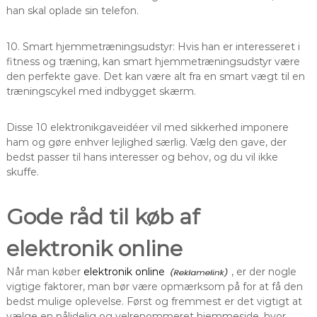
han skal oplade sin telefon.
10. Smart hjemmetræningsudstyr: Hvis han er interesseret i
fitness og træning, kan smart hjemmetræningsudstyr være
den perfekte gave. Det kan være alt fra en smart vægt til en
træningscykel med indbygget skærm.
Disse 10 elektronikgaveidéer vil med sikkerhed imponere
ham og gøre enhver lejlighed særlig. Vælg den gave, der
bedst passer til hans interesser og behov, og du vil ikke
skuffe.
Gode råd til køb af
elektronik online
Når man køber
elektronik online
, er der nogle
vigtige faktorer, man bør være opmærksom på for at få den
bedst mulige oplevelse. Først og fremmest er det vigtigt at
vælge en pålidelig og velrenommeret hjemmeside, hvor