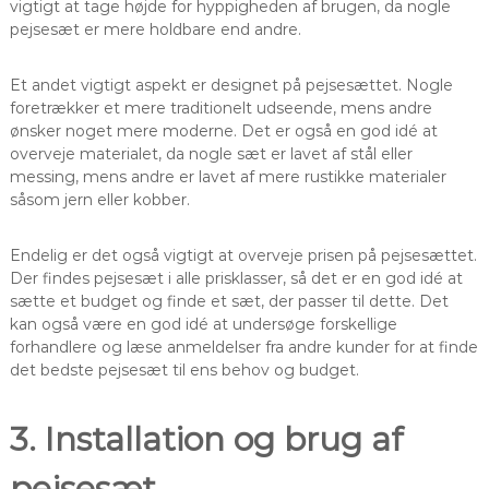
vigtigt at tage højde for hyppigheden af brugen, da nogle
pejsesæt er mere holdbare end andre.
Et andet vigtigt aspekt er designet på pejsesættet. Nogle
foretrækker et mere traditionelt udseende, mens andre
ønsker noget mere moderne. Det er også en god idé at
overveje materialet, da nogle sæt er lavet af stål eller
messing, mens andre er lavet af mere rustikke materialer
såsom jern eller kobber.
Endelig er det også vigtigt at overveje prisen på pejsesættet.
Der findes pejsesæt i alle prisklasser, så det er en god idé at
sætte et budget og finde et sæt, der passer til dette. Det
kan også være en god idé at undersøge forskellige
forhandlere og læse anmeldelser fra andre kunder for at finde
det bedste pejsesæt til ens behov og budget.
3. Installation og brug af
pejsesæt