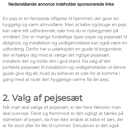
En pejs er en fantastisk tilføjelse til hjemmet, der giver en
hyggelig og varm atmosfære. Men at købe og bruge en pejs
kan være lidt udfordrende, især hvis du er nybegynder på
området. Der er mange forskellige typer pejse og pejsesæt til
rådighed, og installation og vedligeholdelse kan også være en
udfordring. Derfor har vi udarbejdet en guide til begyndere,
der vil hjælpe dig med at vælge det rigtige pejsesæt,
installere det og holde det i god stand. Fra valg af det
perfekte pejsesæt til installation og vedligeholdelse vil denne
guide give dig alt, hvad du behøver at vide for at komme i
gang med at nyde den hyggelige varme fra din pejs.
2. Valg af pejsesæt
Når man skal vælge et pejsesæt, er der flere faktorer, man
skal overveje. Først og fremmest er det vigtigt at tænke på
størrelsen af pejsen, da man ikke ønsker at købe et sæt, der
er for stort eller for lille til rummet. Derudover er det også