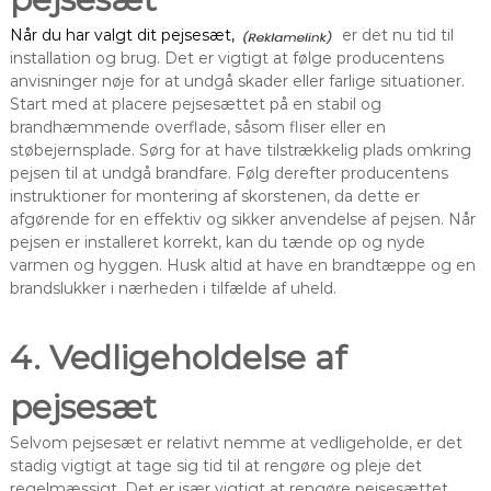
Når du har valgt dit pejsesæt,
er det nu tid til
installation og brug. Det er vigtigt at følge producentens
anvisninger nøje for at undgå skader eller farlige situationer.
Start med at placere pejsesættet på en stabil og
brandhæmmende overflade, såsom fliser eller en
støbejernsplade. Sørg for at have tilstrækkelig plads omkring
pejsen til at undgå brandfare. Følg derefter producentens
instruktioner for montering af skorstenen, da dette er
afgørende for en effektiv og sikker anvendelse af pejsen. Når
pejsen er installeret korrekt, kan du tænde op og nyde
varmen og hyggen. Husk altid at have en brandtæppe og en
brandslukker i nærheden i tilfælde af uheld.
4. Vedligeholdelse af
pejsesæt
Selvom pejsesæt er relativt nemme at vedligeholde, er det
stadig vigtigt at tage sig tid til at rengøre og pleje det
regelmæssigt. Det er især vigtigt at rengøre pejsesættet