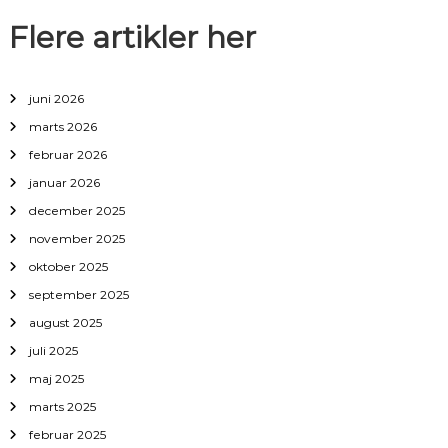
i
Flere artikler her
o
juni 2026
n
marts 2026
februar 2026
januar 2026
december 2025
november 2025
oktober 2025
september 2025
august 2025
juli 2025
maj 2025
marts 2025
februar 2025