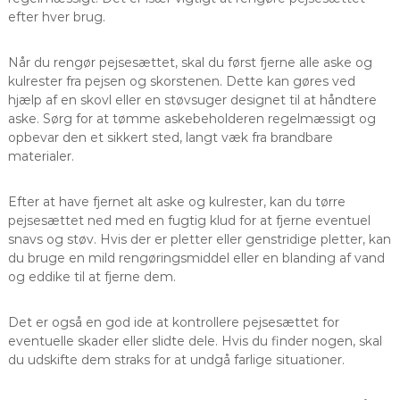
efter hver brug.
Når du rengør pejsesættet, skal du først fjerne alle aske og
kulrester fra pejsen og skorstenen. Dette kan gøres ved
hjælp af en skovl eller en støvsuger designet til at håndtere
aske. Sørg for at tømme askebeholderen regelmæssigt og
opbevar den et sikkert sted, langt væk fra brandbare
materialer.
Efter at have fjernet alt aske og kulrester, kan du tørre
pejsesættet ned med en fugtig klud for at fjerne eventuel
snavs og støv. Hvis der er pletter eller genstridige pletter, kan
du bruge en mild rengøringsmiddel eller en blanding af vand
og eddike til at fjerne dem.
Det er også en god ide at kontrollere pejsesættet for
eventuelle skader eller slidte dele. Hvis du finder nogen, skal
du udskifte dem straks for at undgå farlige situationer.