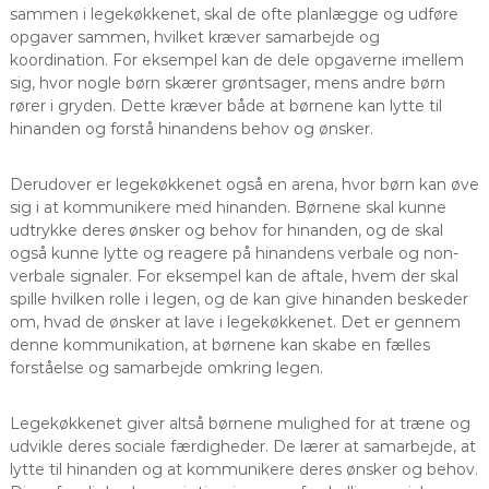
sammen i legekøkkenet, skal de ofte planlægge og udføre
opgaver sammen, hvilket kræver samarbejde og
koordination. For eksempel kan de dele opgaverne imellem
sig, hvor nogle børn skærer grøntsager, mens andre børn
rører i gryden. Dette kræver både at børnene kan lytte til
hinanden og forstå hinandens behov og ønsker.
Derudover er legekøkkenet også en arena, hvor børn kan øve
sig i at kommunikere med hinanden. Børnene skal kunne
udtrykke deres ønsker og behov for hinanden, og de skal
også kunne lytte og reagere på hinandens verbale og non-
verbale signaler. For eksempel kan de aftale, hvem der skal
spille hvilken rolle i legen, og de kan give hinanden beskeder
om, hvad de ønsker at lave i legekøkkenet. Det er gennem
denne kommunikation, at børnene kan skabe en fælles
forståelse og samarbejde omkring legen.
Legekøkkenet giver altså børnene mulighed for at træne og
udvikle deres sociale færdigheder. De lærer at samarbejde, at
lytte til hinanden og at kommunikere deres ønsker og behov.