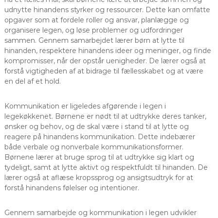
udnytte hinandens styrker og ressourcer. Dette kan omfatte
opgaver som at fordele roller og ansvar, planlægge og
organisere legen, og løse problemer og udfordringer
sammen. Gennem samarbejdet lærer børn at lytte til
hinanden, respektere hinandens ideer og meninger, og finde
kompromisser, når der opstår uenigheder. De lærer også at
forstå vigtigheden af at bidrage til fællesskabet og at være
en del af et hold.
Kommunikation er ligeledes afgørende i legen i
legekøkkenet. Børnene er nødt til at udtrykke deres tanker,
ønsker og behov, og de skal være i stand til at lytte og
reagere på hinandens kommunikation. Dette indebærer
både verbale og nonverbale kommunikationsformer.
Børnene lærer at bruge sprog til at udtrykke sig klart og
tydeligt, samt at lytte aktivt og respektfuldt til hinanden. De
lærer også at aflæse kropssprog og ansigtsudtryk for at
forstå hinandens følelser og intentioner.
Gennem samarbejde og kommunikation i legen udvikler