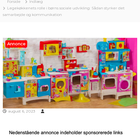
Forside
Indlæg
Legekøkkenets rolle i børns sociale udvikling: Sådan styrker det
samarbejde og kommunikation
Annonce
august 6, 2023