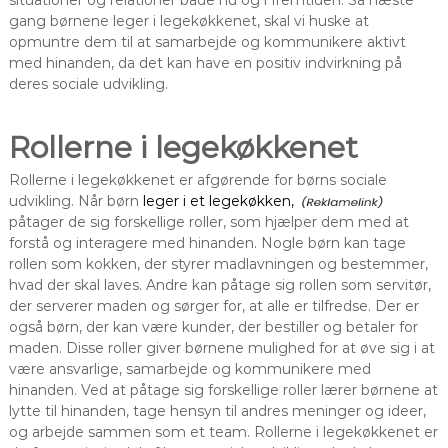
gang børnene leger i legekøkkenet, skal vi huske at
opmuntre dem til at samarbejde og kommunikere aktivt
med hinanden, da det kan have en positiv indvirkning på
deres sociale udvikling.
Rollerne i legekøkkenet
Rollerne i legekøkkenet er afgørende for børns sociale
udvikling. Når børn
leger i et legekøkken,
påtager de sig forskellige roller, som hjælper dem med at
forstå og interagere med hinanden. Nogle børn kan tage
rollen som kokken, der styrer madlavningen og bestemmer,
hvad der skal laves. Andre kan påtage sig rollen som servitør,
der serverer maden og sørger for, at alle er tilfredse. Der er
også børn, der kan være kunder, der bestiller og betaler for
maden. Disse roller giver børnene mulighed for at øve sig i at
være ansvarlige, samarbejde og kommunikere med
hinanden. Ved at påtage sig forskellige roller lærer børnene at
lytte til hinanden, tage hensyn til andres meninger og ideer,
og arbejde sammen som et team. Rollerne i legekøkkenet er