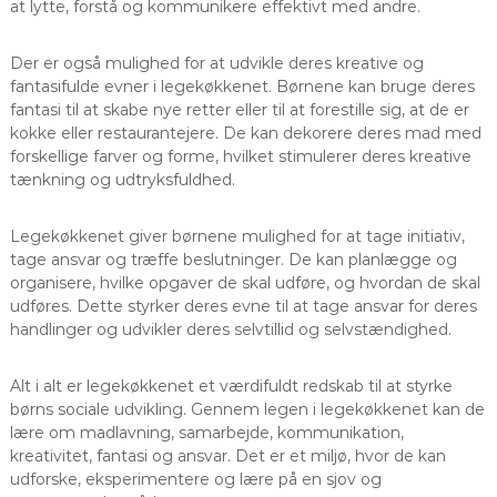
at lytte, forstå og kommunikere effektivt med andre.
Der er også mulighed for at udvikle deres kreative og
fantasifulde evner i legekøkkenet. Børnene kan bruge deres
fantasi til at skabe nye retter eller til at forestille sig, at de er
kokke eller restaurantejere. De kan dekorere deres mad med
forskellige farver og forme, hvilket stimulerer deres kreative
tænkning og udtryksfuldhed.
Legekøkkenet giver børnene mulighed for at tage initiativ,
tage ansvar og træffe beslutninger. De kan planlægge og
organisere, hvilke opgaver de skal udføre, og hvordan de skal
udføres. Dette styrker deres evne til at tage ansvar for deres
handlinger og udvikler deres selvtillid og selvstændighed.
Alt i alt er legekøkkenet et værdifuldt redskab til at styrke
børns sociale udvikling. Gennem legen i legekøkkenet kan de
lære om madlavning, samarbejde, kommunikation,
kreativitet, fantasi og ansvar. Det er et miljø, hvor de kan
udforske, eksperimentere og lære på en sjov og