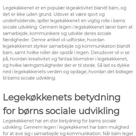
Legekøkkenet er en populær legeaktivitet blandt børn, og
det er ikke uden grund. Udover at være sjovt og
underholdende, spiller legekøkkenet en vigtig rolle i børns
sociale udvikling. Gennem legen i legekøkkenet lærer børn at
samarbejde, kommunikere og udvikle deres sociale
færdigheder. Denne artikel vil udforske, hvordan
legekøkkenet styrker samarbejde og kommunikation blandt
børn, samt hvilke roller der opstår i legen. Derudover vil vi se
på, hvordan kreativitet og fantasi blomstrer i legekøkkenet,
og hvilke læringsmuligheder der er til stede. Så lad os dykke
ned i legekøkkenets verden og opdage, hvordan det bidrager
til børns sociale udvikling.
Legekøkkenets betydning
for børns sociale udvikling
Legekøkkenet har en stor betydning for børns sociale
udvikling. Gennem legen i legekøkkenet har børn mulighed
for at øve sig i samarbejde og kommunikation. Når børn leger