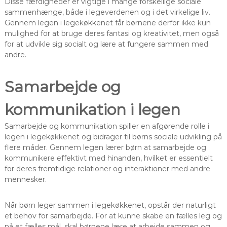
Disse færdigheder er vigtige i mange forskellige sociale
sammenhænge, både i legeverdenen og i det virkelige liv.
Gennem legen i legekøkkenet får børnene derfor ikke kun
mulighed for at bruge deres fantasi og kreativitet, men også
for at udvikle sig socialt og lære at fungere sammen med
andre.
Samarbejde og
kommunikation i legen
Samarbejde og kommunikation spiller en afgørende rolle i
legen i legekøkkenet og bidrager til børns sociale udvikling på
flere måder. Gennem legen lærer børn at samarbejde og
kommunikere effektivt med hinanden, hvilket er essentielt
for deres fremtidige relationer og interaktioner med andre
mennesker.
Når børn leger sammen i legekøkkenet, opstår der naturligt
et behov for samarbejde. For at kunne skabe en fælles leg og
nå et fælles mål, skal børnene lære at arbejde sammen og