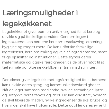
Læringsmuligheder i
legekøkkenet
Legekøkkenet giver børn en unik mulighed for at lære og
udvikle sig på forskellige områder. Gennem legen i
legekøkkenet kan børnene lære om madlavning, ernæring,
hygiejne og meget mere. De kan udforske forskellige
ingredienser, lære om måling og veje af ingredienserne, samt
følge opskrifter og instruktioner. Dette styrker deres
matematiske og logiske færdigheder, da de bliver nødt til at
tælle, måle og følge rækkefølgen af trin i madlavningen.
Derudover giver legekøkkenet også mulighed for at børnene
kan udvikle deres sprog- og kommunikationsfærdigheder.
Når de leger sammen med andre, skal de samarbejde, lytte
og udtrykke deres tanker og ideer. De kan diskutere, hvordan
de skal tilberede maden, hvilke ingredienser de skal bruge, og
hvem der skal have hvilken rolle. Dette udvikler deres evne til