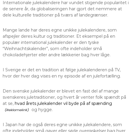
Internationale julekalendere har vundet stigende popularitet i
de senere år, da globaliseringen har gjort det nemmere at
dele kulturelle traditioner på tværs af landegrænser.
Mange lande har deres egne unikke julekalendere, som
afspejler deres kultur og traditioner. Et eksempel på en
populær international julekalender er den tyske
“Weihnachtskalender”, som ofte indeholder små
chokoladehjerter eller andre lækkerier bag hver låge.
I Sverige er det en tradition at følge julekalenderen på TV,
hvor der hver dag vises en ny episode af en julefortælling.
Den svenske julekalender er blevet en fast del af mange
svenskeres juletraditioner, og hvert år venter folk spændt på
at se,
hvad årets julekalender vil byde på af spænding
og hygge.
I Japan har de også deres egne unikke julekalendere, som
ofte indeholder små gaver eller søde overraskelser bag hver