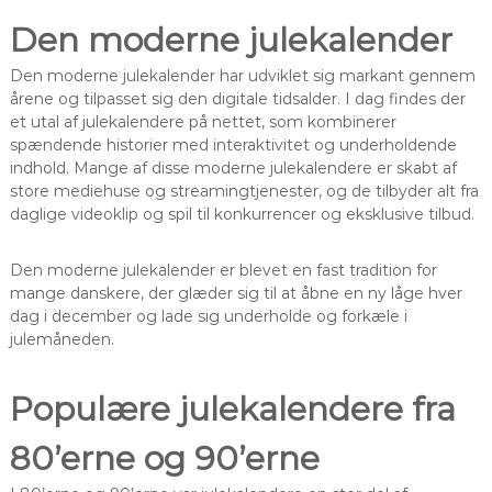
Den moderne julekalender
Den moderne julekalender har udviklet sig markant gennem
årene og tilpasset sig den digitale tidsalder. I dag findes der
et utal af julekalendere på nettet, som kombinerer
spændende historier med interaktivitet og underholdende
indhold. Mange af disse moderne julekalendere er skabt af
store mediehuse og streamingtjenester, og de tilbyder alt fra
daglige videoklip og spil til konkurrencer og eksklusive tilbud.
Den moderne julekalender er blevet en fast tradition for
mange danskere, der glæder sig til at åbne en ny låge hver
dag i december og lade sig underholde og forkæle i
julemåneden.
Populære julekalendere fra
80’erne og 90’erne