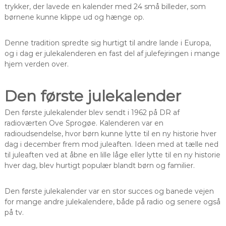
trykker, der lavede en kalender med 24 små billeder, som
børnene kunne klippe ud og hænge op.
Denne tradition spredte sig hurtigt til andre lande i Europa,
og i dag er julekalenderen en fast del af julefejringen i mange
hjem verden over.
Den første julekalender
Den første julekalender blev sendt i 1962 på DR af
radioværten Ove Sprogøe. Kalenderen var en
radioudsendelse, hvor børn kunne lytte til en ny historie hver
dag i december frem mod juleaften. Ideen med at tælle ned
til juleaften ved at åbne en lille låge eller lytte til en ny historie
hver dag, blev hurtigt populær blandt børn og familier.
Den første julekalender var en stor succes og banede vejen
for mange andre julekalendere, både på radio og senere også
på tv.