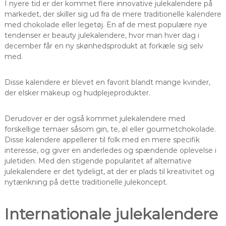
I nyere tid er der kommet flere innovative julekalendere på
markedet, der skiller sig ud fra de mere traditionelle kalendere
med chokolade eller legetøj. En af de mest populære nye
tendenser er beauty julekalendere, hvor man hver dag i
december får en ny skønhedsprodukt at forkæle sig selv
med.
Disse kalendere er blevet en favorit blandt mange kvinder,
der elsker makeup og hudplejeprodukter.
Derudover er der også kommet julekalendere med
forskellige temaer såsom gin, te, øl eller gourmetchokolade.
Disse kalendere appellerer til folk med en mere specifik
interesse, og giver en anderledes og spændende oplevelse i
juletiden. Med den stigende popularitet af alternative
julekalendere er det tydeligt, at der er plads til kreativitet og
nytænkning på dette traditionelle julekoncept.
Internationale julekalendere