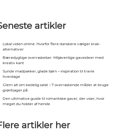
Seneste artikler
Lokal viden online: Hvorfor flere danskere vælger krak-
alternativer
Bæredygtige overraskelser: Miljøvenlige gaveideer med
kreativ kant
Sunde madpakker, glade børn – inspiration til travle
hverdage
Glem alt om kedelig salat – 7 overraskende måder at bruge
grøntsager på
Den ultimative guide til romantiske gaver, der viser, hvor
meget du holder af hende
Flere artikler her