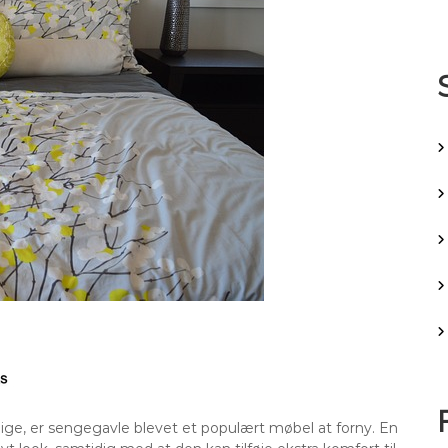
ige, er sengegavle blevet et populært møbel at forny. En