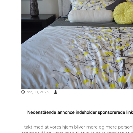
maj 10, 2023
I takt med at vores hjem bliver mere og mere personl