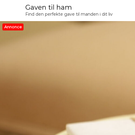
V
Gaven til ham
i
Find den perfekte gave til manden i dit liv
d
e
Annonce
r
e
t
i
l
i
n
d
h
o
l
d