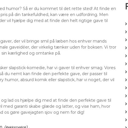
ed humor? Så er du kommet til det rette sted! At finde en
te pris på din tankefuldhed, kan være en udfordring. Men
der vil hjælpe dig med at finde den helt rigtige gave til
gaver, der vil bringe smil på læben hos enhver mands
nale gaveidéer, der virkelig tænker uden for boksen. Vi tror
e sin kærlighed og omtanke på.
sker slapstick-komedie, har vi gaver til enhver smag. Vores
 så du nemt kan finde den perfekte gave, der passer til
 humor, absurd komik eller slapstick, har vi noget, der vil
og lad os hjælpe dig med at finde den perfekte gave til
med garanti skabe glæde og latter, og vise ham, hvor
d os gøre gavejagten sjov og nem for dig!
am
.