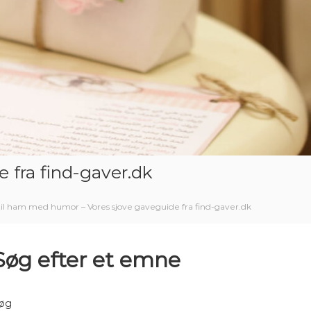
 fra find-gaver.dk
til ham med humor – Vores sjove gaveguide fra find-gaver.dk
Søg efter et emne
øg