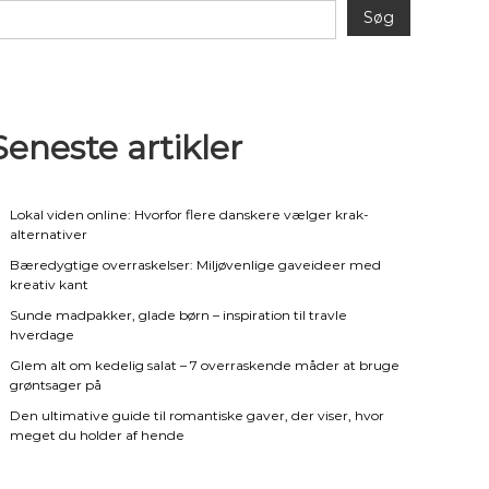
Søg
Seneste artikler
Lokal viden online: Hvorfor flere danskere vælger krak-
alternativer
Bæredygtige overraskelser: Miljøvenlige gaveideer med
kreativ kant
Sunde madpakker, glade børn – inspiration til travle
hverdage
Glem alt om kedelig salat – 7 overraskende måder at bruge
grøntsager på
Den ultimative guide til romantiske gaver, der viser, hvor
meget du holder af hende