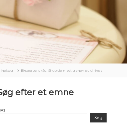
Indlæg
Ekspertens råd: Shop de mest trendy guld ringe
Søg efter et emne
øg
Søg