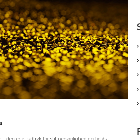
den er et udtryk for stil, personlighed og tidløs