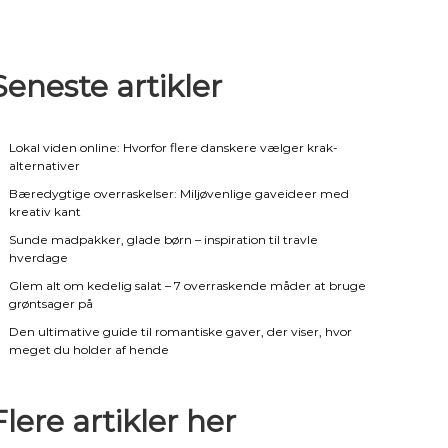
Seneste artikler
Lokal viden online: Hvorfor flere danskere vælger krak-
alternativer
Bæredygtige overraskelser: Miljøvenlige gaveideer med
kreativ kant
Sunde madpakker, glade børn – inspiration til travle
hverdage
Glem alt om kedelig salat – 7 overraskende måder at bruge
grøntsager på
Den ultimative guide til romantiske gaver, der viser, hvor
meget du holder af hende
Flere artikler her