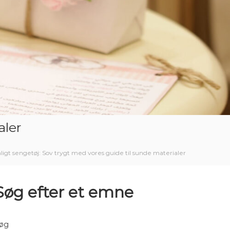
aler
ligt sengetøj: Sov trygt med vores guide til sunde materialer
Søg efter et emne
øg