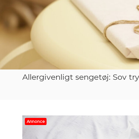
Allergivenligt sengetøj: Sov t
Annonce