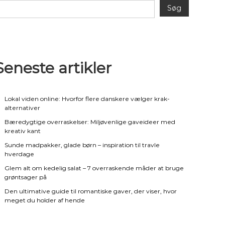
Søg
Seneste artikler
Lokal viden online: Hvorfor flere danskere vælger krak-
alternativer
Bæredygtige overraskelser: Miljøvenlige gaveideer med
kreativ kant
Sunde madpakker, glade børn – inspiration til travle
hverdage
Glem alt om kedelig salat – 7 overraskende måder at bruge
grøntsager på
Den ultimative guide til romantiske gaver, der viser, hvor
meget du holder af hende