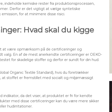
ye, indeholde kemiske rester fra produktionsprocessen,
mer. Derfor er det vigtigt at vælge syntetiske
emission, for at minimere disse risici.
inger: Hvad skal du kigge
tigt at være opmærksom på de certificeringer og
t valg. En af de mest anerkendte certificeringer er OEKO-
estet for skadelige stoffer og derfor er sundt for din hud.
obal Organic Textile Standard), hvis du foretrækker
at stoffet er fremstillet med socialt og miljømæssigt
dikator, da det viser, at produktet er fri for kendte
odukter med disse certificeringer kan du være mere sikker
ler hudirritationer.