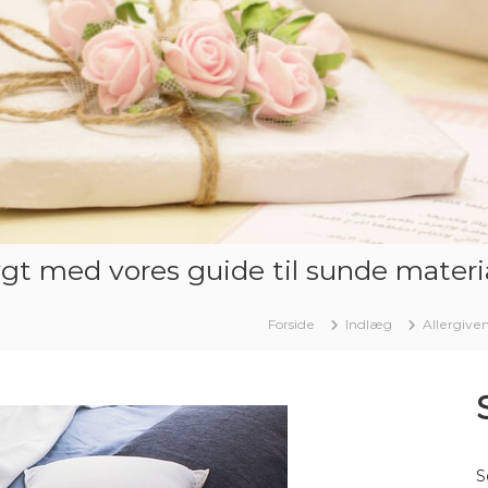
rygt med vores guide til sunde materi
Forside
Indlæg
Allergiven
S